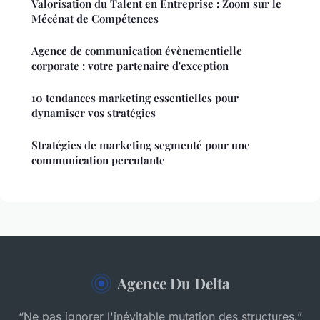
Valorisation du Talent en Entreprise : Zoom sur le
Mécénat de Compétences
Agence de communication évènementielle
corporate : votre partenaire d'exception
10 tendances marketing essentielles pour
dynamiser vos stratégies
Stratégies de marketing segmenté pour une
communication percutante
Agence Du Delta
“Ne pas ignorer l'inévitable mutation des structures.”