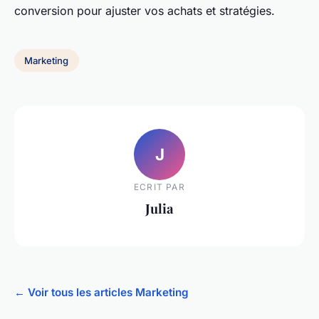
conversion pour ajuster vos achats et stratégies.
Marketing
J
ECRIT PAR
Julia
← Voir tous les articles Marketing