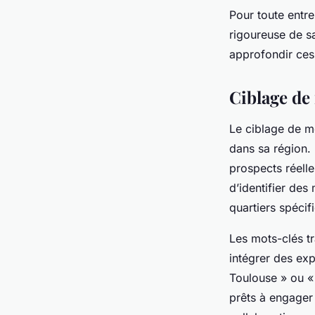
Pour toute entre
rigoureuse de sa
approfondir ces
Ciblage de 
Le ciblage de mo
dans sa région. 
prospects réelle
d’identifier des
quartiers spécif
Les mots-clés t
intégrer des ex
Toulouse » ou « 
prêts à engager