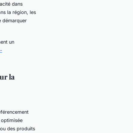
acité dans
ns la région, les
se démarquer
ment un
-
ur la
référencement
n optimisée
 ou des produits