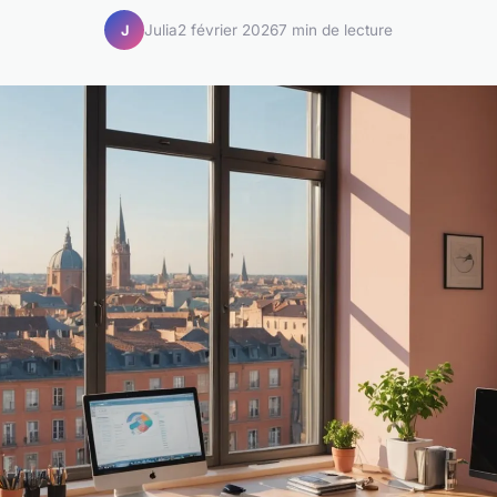
Julia
2 février 2026
7 min de lecture
J