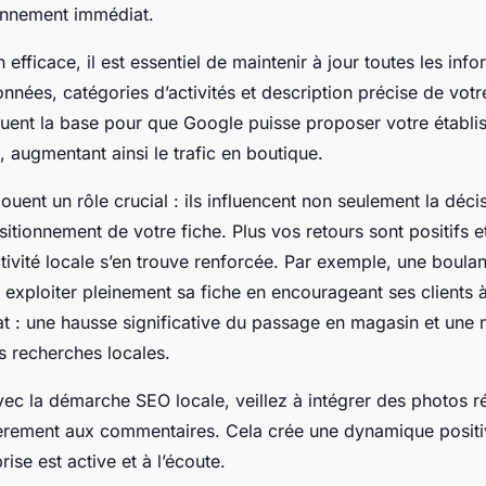
onnement immédiat.
 efficace, il est essentiel de maintenir à jour toutes les info
nnées, catégories d’activités et description précise de votr
tuent la base pour que Google puisse proposer votre établ
s, augmentant ainsi le trafic en boutique.
 jouent un rôle crucial : ils influencent non seulement la déci
sitionnement de votre fiche. Plus vos retours sont positifs 
ctivité locale s’en trouve renforcée. Par exemple, une boula
 exploiter pleinement sa fiche en encourageant ses clients à
tat : une hausse significative du passage en magasin et une 
es recherches locales.
ec la démarche SEO locale, veillez à intégrer des photos r
èrement aux commentaires. Cela crée une dynamique positi
ise est active et à l’écoute.