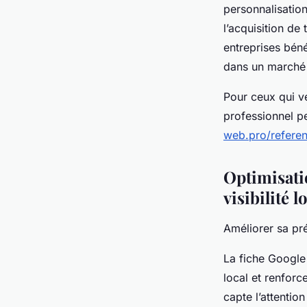
personnalisatio
l’acquisition de
entreprises bén
dans un marché 
Pour ceux qui v
professionnel pe
web.pro/refere
Optimisatio
visibilité l
Améliorer sa pr
La fiche Google
local et renforc
capte l’attentio