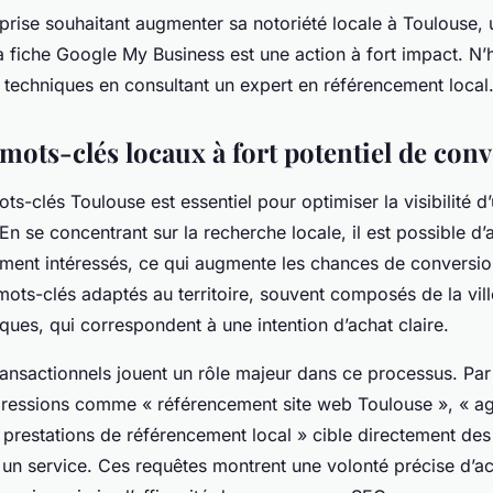
prise souhaitant augmenter sa notoriété locale à Toulouse, 
 fiche Google My Business est une action à fort impact. N’
 techniques en consultant un expert en référencement local
mots-clés locaux à fort potentiel de con
ts-clés Toulouse est essentiel pour optimiser la visibilité d
En se concentrant sur la recherche locale, il est possible d’a
ment intéressés, ce qui augmente les chances de conversion.
 mots-clés adaptés au territoire, souvent composés de la vil
iques, qui correspondent à une intention d’achat claire.
ransactionnels jouent un rôle majeur dans ce processus. Pa
pressions comme « référencement site web Toulouse », « 
prestations de référencement local » cible directement des 
 un service. Ces requêtes montrent une volonté précise d’a