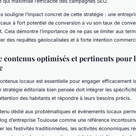
ce qui maximise l’efficacité des campagnes SEO.
 souligne l’impact concret de cette stratégie : une entrepri
ocaux à fort potentiel de conversion a vu son taux de conv
nt. Cela démontre l’importance de ne pas se limiter aux ter
ier des requêtes géolocalisées et à forte intention commerci
 contenus optimisés et pertinents pour l
e
ontenus locaux est essentielle pour engager efficacement la
 stratégie éditoriale bien pensée doit intégrer les spécificit
’attention des habitants et répondre à leurs besoins précis.
tenu dédié aux problématiques et événements locaux perm
blog d’entreprise Toulouse comme une référence incontourn
 les festivités traditionnelles, les activités économiques ré