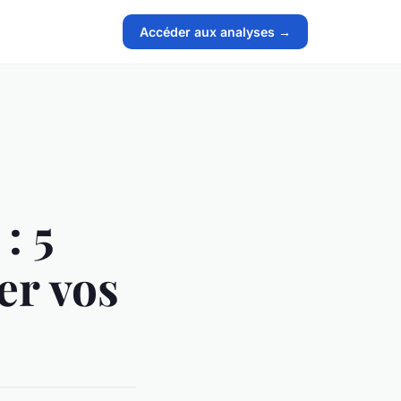
Accéder aux analyses →
: 5
er vos