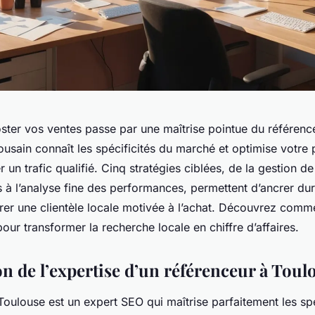
ster vos ventes passe par une maîtrise pointue du référenc
ousain connaît les spécificités du marché et optimise votre
r un trafic qualifié. Cinq stratégies ciblées, de la gestion de
 à l’analyse fine des performances, permettent d’ancrer du
ttirer une clientèle locale motivée à l’achat. Découvrez comme
pour transformer la recherche locale en chiffre d’affaires.
on de l’expertise d’un référenceur à Toul
oulouse est un expert SEO qui maîtrise parfaitement les spé