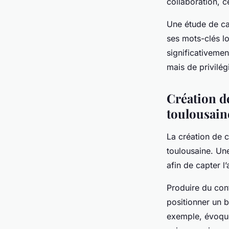
collaboration, 
Une étude de cas
ses mots-clés l
significativeme
mais de privilég
Création de
toulousain
La création de c
toulousaine. Une
afin de capter l
Produire du con
positionner un 
exemple, évoquer