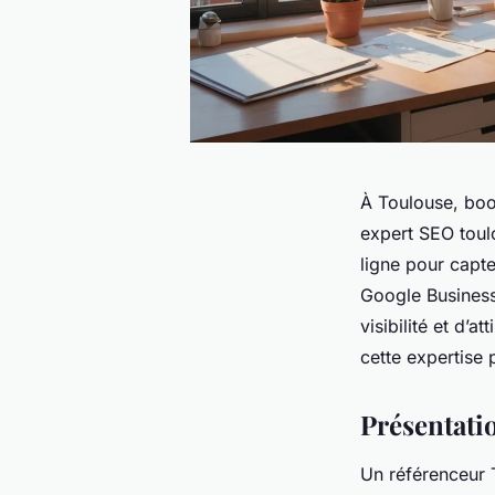
À Toulouse, boo
expert SEO toul
ligne pour capte
Google Business
visibilité et d’a
cette expertise 
Présentati
Un référenceur T