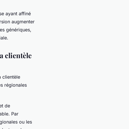
se ayant affiné
ersion augmenter
mes génériques,
ale.
a clientèle
 clientèle
és régionales
et de
able. Par
gionales ou les