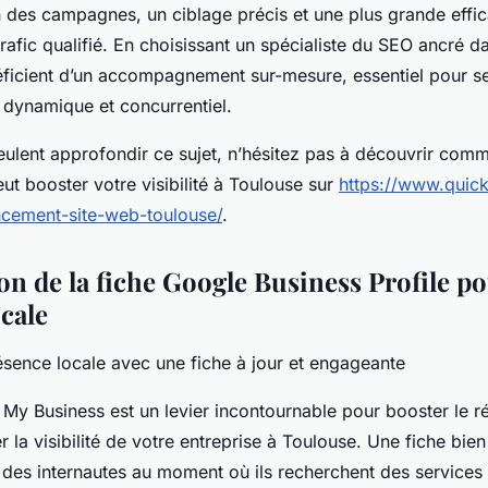
n des campagnes, un ciblage précis et une plus grande effic
 trafic qualifié. En choisissant un spécialiste du SEO ancré da
éficient d’un accompagnement sur-mesure, essentiel pour 
dynamique et concurrentiel.
eulent approfondir ce sujet, n’hésitez pas à découvrir com
ut booster votre visibilité à Toulouse sur
https://www.quick
ncement-site-web-toulouse/
.
n de la fiche Google Business Profile po
ocale
ésence locale avec une fiche à jour et engageante
 My Business est un levier incontournable pour booster le 
er la visibilité de votre entreprise à Toulouse. Une fiche bie
n des internautes au moment où ils recherchent des services