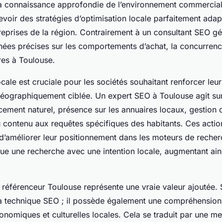
a connaissance approfondie de l’environnement commercial 
voir des stratégies d’optimisation locale parfaitement ada
eprises de la région. Contrairement à un consultant SEO géné
nées précises sur les comportements d’achat, la concurrenc
es à Toulouse.
ocale est cruciale pour les sociétés souhaitant renforcer leur 
 géographiquement ciblée. Un expert SEO à Toulouse agit sur
ncement naturel, présence sur les annuaires locaux, gestion d
u contenu aux requêtes spécifiques des habitants. Ces actio
 d’améliorer leur positionnement dans les moteurs de reche
tue une recherche avec une intention locale, augmentant ains
 référenceur Toulouse représente une vraie valeur ajoutée.
 la technique SEO ; il possède également une compréhension
conomiques et culturelles locales. Cela se traduit par une me