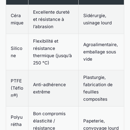
Excellente dureté
Céra
Sidérurgie,
et résistance à
mique
usinage lourd
l’abrasion
Flexibilité et
Agroalimentaire,
Silico
résistance
emballage sous
ne
thermique (jusqu’à
vide
250 °C)
Plasturgie,
PTFE
Anti-adhérence
fabrication de
(Téflo
extrême
feuilles
n®)
composites
Bon compromis
Polyu
élasticité /
Papeterie,
rétha
résistance
convoyage lourd