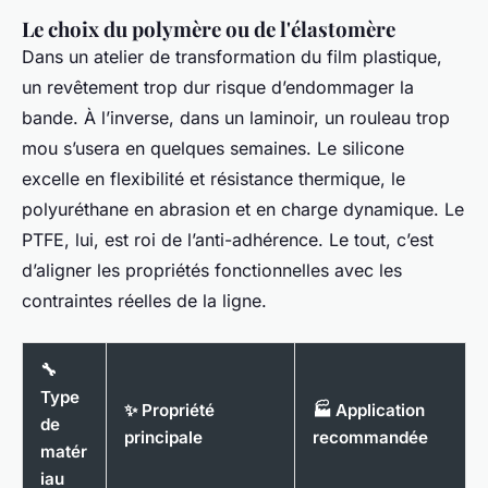
Le choix du polymère ou de l'élastomère
Dans un atelier de transformation du film plastique,
un revêtement trop dur risque d’endommager la
bande. À l’inverse, dans un laminoir, un rouleau trop
mou s’usera en quelques semaines. Le silicone
excelle en flexibilité et résistance thermique, le
polyuréthane en abrasion et en charge dynamique. Le
PTFE, lui, est roi de l’anti-adhérence. Le tout, c’est
d’aligner les propriétés fonctionnelles avec les
contraintes réelles de la ligne.
🔧
Type
✨ Propriété
🏭 Application
de
principale
recommandée
matér
iau