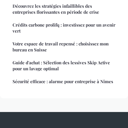
Découvrez les stratégies infaillibles des
entreprises florissantes en période de crise
Crédits carbone prolifq : investissez pour un avenir
vert
Votre espace de travail repensé : choisissez mon
bureau en Suisse
Guide d'achat : Sélection des lessives Skip Active
pour un lavage optimal
Sécurité efficace : alarme pour entreprise à Nîmes