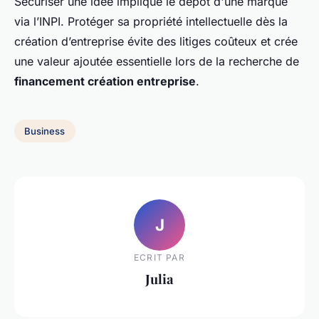
Sécuriser une idée implique le dépôt d'une marque
via l’INPI. Protéger sa propriété intellectuelle dès la
création d’entreprise évite des litiges coûteux et crée
une valeur ajoutée essentielle lors de la recherche de
financement création entreprise
.
Business
J
ECRIT PAR
Julia