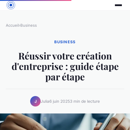
Accueil
›
Business
BUSINESS
Réussir votre création
d'entreprise : guide étape
par étape
Julia
6 juin 2025
3 min de lecture
J