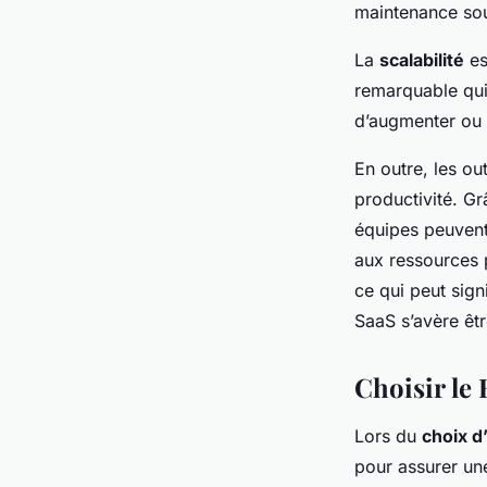
maintenance sou
La
scalabilité
es
remarquable qui
d’augmenter ou d
En outre, les ou
productivité. Gr
équipes peuvent 
aux ressources 
ce qui peut sign
SaaS s’avère êtr
Choisir le
Lors du
choix d
pour assurer une