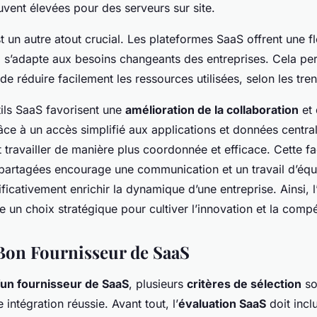
vent élevées pour des serveurs sur site.
t un autre atout crucial. Les plateformes SaaS offrent une fle
 s’adapte aux besoins changeants des entreprises. Cela pe
e réduire facilement les ressources utilisées, selon les tr
tils SaaS favorisent une
amélioration de la collaboration
et 
âce à un accès simplifié aux applications et données central
travailler de manière plus coordonnée et efficace. Cette fac
partagées encourage une communication et un travail d’éq
ificativement enrichir la dynamique d’une entreprise. Ainsi, l
e un choix stratégique pour cultiver l’innovation et la compét
 Bon Fournisseur de SaaS
’un fournisseur de SaaS
, plusieurs
critères de sélection
so
 intégration réussie. Avant tout, l’
évaluation SaaS
doit incl