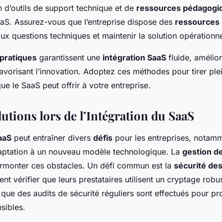
ion d’outils de support technique et de
ressources pédagogi
aaS. Assurez-vous que l’entreprise dispose des
ressources 
x questions techniques et maintenir la solution opérationne
 pratiques
garantissent une
intégration SaaS
fluide, amélior
favorisant l’innovation. Adoptez ces méthodes pour tirer ple
e le SaaS peut offrir à votre entreprise.
lutions lors de l’Intégration du SaaS
aaS
peut entraîner divers
défis
pour les entreprises, notamm
aptation à un nouveau modèle technologique. La
gestion d
urmonter ces obstacles. Un défi commun est la
sécurité de
ent vérifier que leurs prestataires utilisent un cryptage robu
ue des audits de sécurité réguliers sont effectués pour pr
sibles.