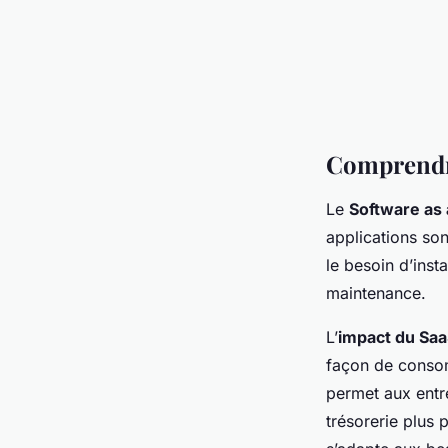
Comprendre
Le
Software as 
applications son
le besoin d’insta
maintenance.
L’
impact du Sa
façon de consom
permet aux entre
trésorerie plus 