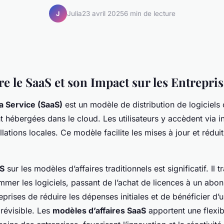
Julia
23 avril 2025
6 min de lecture
J
 le SaaS et son Impact sur les Entrepris
a Service (SaaS)
est un modèle de distribution de logiciels 
t hébergées dans le cloud. Les utilisateurs y accèdent via in
llations locales. Ce modèle facilite les mises à jour et réduit
aS
sur les modèles d’affaires traditionnels est significatif. Il 
mer les logiciels, passant de l’achat de licences à un abo
prises de réduire les dépenses initiales et de bénéficier d’u
prévisible. Les
modèles d’affaires SaaS
apportent une flexibi