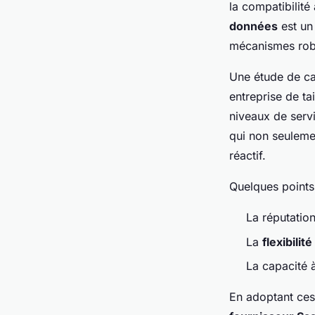
la compatibilité
données
est un 
mécanismes robu
Une étude de ca
entreprise de t
niveaux de servi
qui non seuleme
réactif.
Quelques points 
La réputation
La
flexibilit
La capacité à
En adoptant ces 