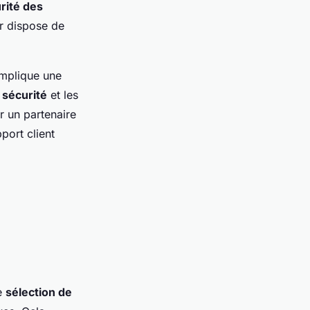
rité des
ur dispose de
mplique une
 sécurité
et les
er un partenaire
port client
de
sélection de