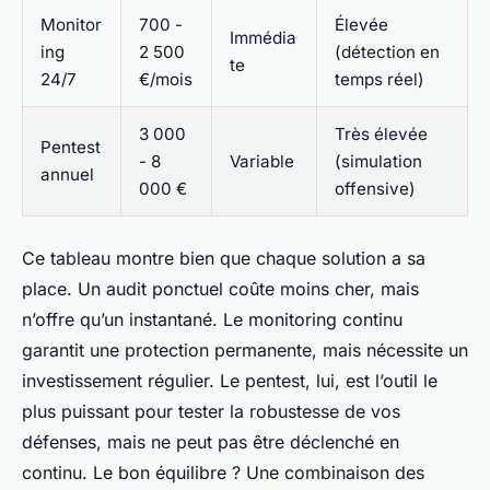
Monitor
700 -
Élevée
Immédia
ing
2 500
(détection en
te
24/7
€/mois
temps réel)
3 000
Très élevée
Pentest
- 8
Variable
(simulation
annuel
000 €
offensive)
Ce tableau montre bien que chaque solution a sa
place. Un audit ponctuel coûte moins cher, mais
n’offre qu’un instantané. Le monitoring continu
garantit une protection permanente, mais nécessite un
investissement régulier. Le pentest, lui, est l’outil le
plus puissant pour tester la robustesse de vos
défenses, mais ne peut pas être déclenché en
continu. Le bon équilibre ? Une combinaison des