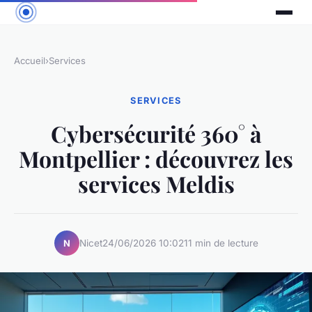
Accueil
›
Services
SERVICES
Cybersécurité 360° à
Montpellier : découvrez les
services Meldis
Nicet
24/06/2026 10:02
11 min de lecture
N