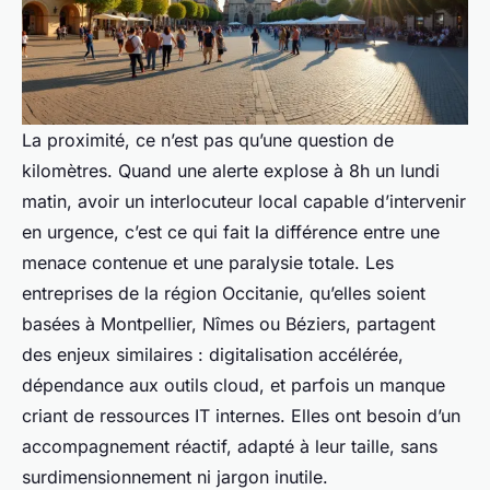
La proximité, ce n’est pas qu’une question de
kilomètres. Quand une alerte explose à 8h un lundi
matin, avoir un interlocuteur local capable d’intervenir
en urgence, c’est ce qui fait la différence entre une
menace contenue et une paralysie totale. Les
entreprises de la région Occitanie, qu’elles soient
basées à Montpellier, Nîmes ou Béziers, partagent
des enjeux similaires : digitalisation accélérée,
dépendance aux outils cloud, et parfois un manque
criant de ressources IT internes. Elles ont besoin d’un
accompagnement réactif, adapté à leur taille, sans
surdimensionnement ni jargon inutile.