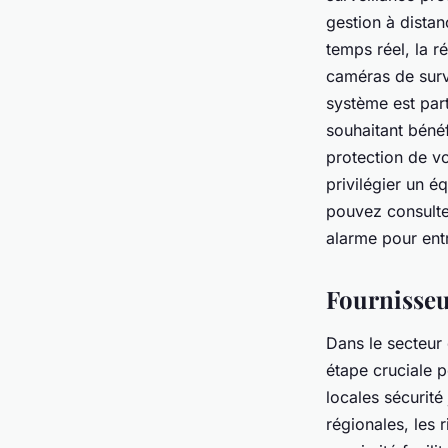
gestion à distan
temps réel, la r
caméras de surve
système est part
souhaitant béné
protection de vo
privilégier un 
pouvez consulte
alarme pour ent
Fournisseu
Dans le secteur 
étape cruciale p
locales sécurité
régionales, les 