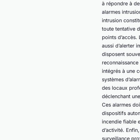
à répondre à des
alarmes intrusio
intrusion consti
toute tentative 
points d’accès.
aussi d’alerter 
disposent souve
reconnaissance 
intégrés à une c
systèmes d’alar
des locaux profe
déclenchant une 
Ces alarmes doi
dispositifs auto
incendie fiable 
d’activité. Enfi
surveillance pr