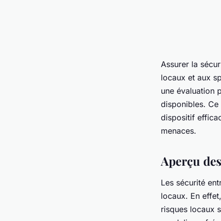
Assurer la sécu
locaux et aux sp
une évaluation 
disponibles. Ce 
dispositif effica
menaces.
Aperçu des
Les sécurité en
locaux. En effet
risques locaux s