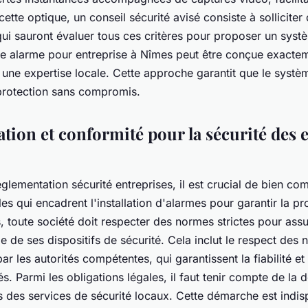
cette optique, un conseil sécurité avisé consiste à solliciter
qui sauront évaluer tous ces critères pour proposer un syst
e alarme pour entreprise à Nîmes peut être conçue exacte
 une expertise locale. Cette approche garantit que le systè
protection sans compromis.
tion et conformité pour la sécurité des 
glementation sécurité entreprises, il est crucial de bien co
les qui encadrent l'installation d'alarmes pour garantir la pr
 toute société doit respecter des normes strictes pour assu
e de ses dispositifs de sécurité. Cela inclut le respect des
r les autorités compétentes, qui garantissent la fiabilité et 
és. Parmi les obligations légales, il faut tenir compte de la 
s des services de sécurité locaux. Cette démarche est indi