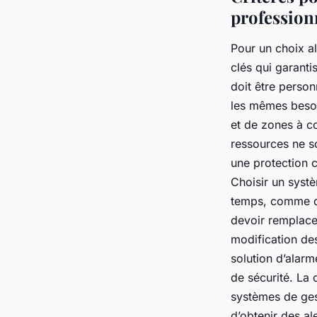
profession
Pour un choix al
clés qui garanti
doit être personn
les mêmes besoi
et de zones à co
ressources ne so
une protection c
Choisir un syst
temps, comme de
devoir remplace
modification de
solution d’alarm
de sécurité. La
systèmes de gest
d’obtenir des al