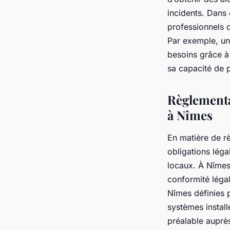
incidents. Dans 
professionnels 
Par exemple, un
besoins grâce à
sa capacité de 
Règlementa
à Nîmes
En matière de rè
obligations léga
locaux. À Nîmes,
conformité légal
Nîmes définies pa
systèmes install
préalable auprè