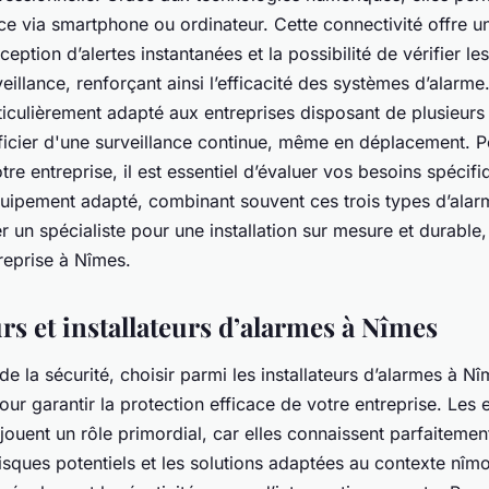
ce via smartphone ou ordinateur. Cette connectivité offre u
éception d’alertes instantanées et la possibilité de vérifier l
illance, renforçant ainsi l’efficacité des systèmes d’alarme
iculièrement adapté aux entreprises disposant de plusieurs 
ficier d'une surveillance continue, même en déplacement. P
tre entreprise, il est essentiel d’évaluer vos besoins spécifi
équipement adapté, combinant souvent ces trois types d’ala
r un spécialiste pour une installation sur mesure et durabl
reprise à Nîmes.
rs et installateurs d’alarmes à Nîmes
de la sécurité, choisir parmi les installateurs d’alarmes à N
our garantir la protection efficace de votre entreprise. Les 
 jouent un rôle primordial, car elles connaissent parfaitement
risques potentiels et les solutions adaptées au contexte nîmo