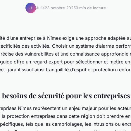
Julia
23 octobre 2025
9 min de lecture
J
rité d’une entreprise à Nîmes exige une approche adaptée a
écificités des activités. Choisir un système d’alarme perfo
précise des vulnérabilités et une connaissance approfondie 
guide offre un regard expert pour sélectionner et mettre en
ce, garantissant ainsi tranquillité d’esprit et protection renf
 besoins de sécurité pour les entreprise
treprises Nîmes représentent un enjeu majeur pour les acte
, la protection entreprises dans cette région doit prendre 
pécifiques, tels que les cambriolages, les intrusions ou enc