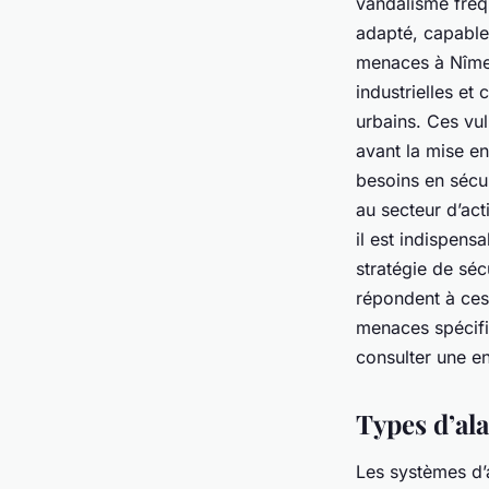
vandalisme fréq
adapté, capable 
menaces à Nîmes
industrielles et
urbains. Ces vul
avant la mise e
besoins en sécuri
au secteur d’act
il est indispens
stratégie de séc
répondent à ces 
menaces spécifiq
consulter une en
Types d’ala
Les systèmes d’