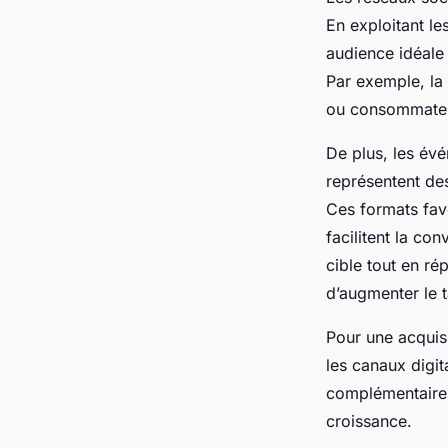
En exploitant le
audience idéale
Par exemple, la
ou consommateur
De plus, les évé
représentent des
Ces formats fav
facilitent la co
cible tout en r
d’augmenter le 
Pour une acquis
les canaux digit
complémentaires
croissance.