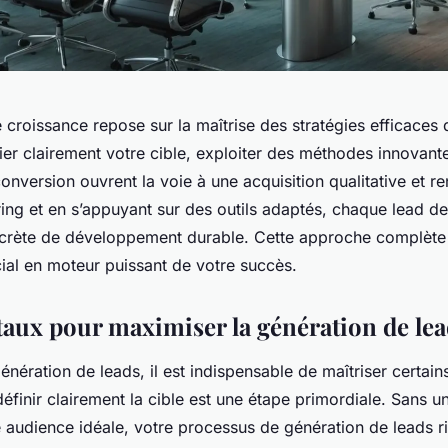
croissance repose sur la maîtrise des stratégies efficaces
fier clairement votre cible, exploiter des méthodes innovant
onversion ouvrent la voie à une acquisition qualitative et re
uring et en s’appuyant sur des outils adaptés, chaque lead d
crète de développement durable. Cette approche complète
ial en moteur puissant de votre succès.
ux pour maximiser la génération de lea
génération de leads, il est indispensable de maîtriser certain
éfinir clairement la cible est une étape primordiale. Sans 
 audience idéale, votre processus de génération de leads ri