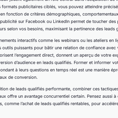
s formats publicitaires ciblés, vous pouvez atteindre précis
 en fonction de critères démographiques, comportementaux e
 publicité sur Facebook ou LinkedIn permet de toucher des 
s selon vos besoins, maximisant la pertinence des leads 
nements interactifs comme les webinars ou les ateliers en l
 outils puissants pour bâtir une relation de confiance avec
orisent l’engagement direct, donnent un aperçu de votre exp
nversion d’audience en leads qualifiés. Former et informer v
épondant à leurs questions en temps réel est une manière ép
taux de conversion.
ition de leads qualifiés performante, combiner ces tactique
aux offre un avantage concurrentiel certain. Pensez aussi à 
, comme l’achat de leads qualifiés rentables, pour accélére