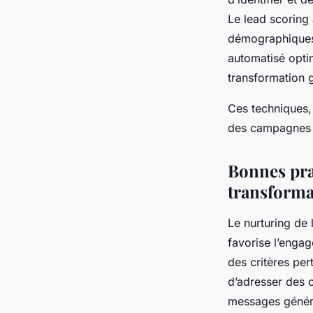
Le lead scoring 
démographiques, 
automatisé opti
transformation 
Ces techniques, 
des campagnes e
Bonnes pra
transforma
Le nurturing de l
favorise l’enga
des critères per
d’adresser des 
messages généri