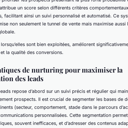
attribue un score selon différents critères comportementaux
facilitant ainsi un suivi personnalisé et automatisé. Ce sy
mise non seulement le tunnel de vente mais maximise aussi 
globale.
lorsqu’elles sont bien exploitées, améliorent significativem
t la qualité des conversions.
tiques de nurturing pour maximiser la
tion des leads
eads repose d’abord sur un suivi précis et régulier qui mainti
gement prospects. Il est crucial de segmenter les bases de 
tinents (secteur, comportement, stade dans le parcours d’ac
communications personnalisées. Cette segmentation permet d
ques, souvent inefficaces, et d’adresser des contenus ada