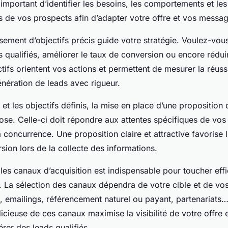
t important d’identifier les besoins, les comportements et les
de vos prospects afin d’adapter votre offre et vos messag
issement d’objectifs précis guide votre stratégie. Voulez-vo
qualifiés, améliorer le taux de conversion ou encore réduir
tifs orientent vos actions et permettent de mesurer la réuss
nération de leads avec rigueur.
e et les objectifs définis, la mise en place d’une proposition
ose. Celle-ci doit répondre aux attentes spécifiques de vos
concurrence. Une proposition claire et attractive favorise 
ersion lors de la collecte des informations.
 les canaux d’acquisition est indispensable pour toucher eff
 La sélection des canaux dépendra de votre cible et de vos 
, emailings, référencement naturel ou payant, partenariats
cieuse de ces canaux maximise la visibilité de votre offre 
rer des leads qualifiés.