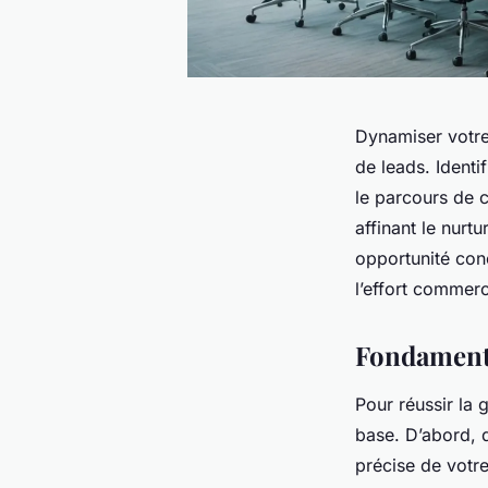
Dynamiser votre 
de leads. Identi
le parcours de c
affinant le nurt
opportunité con
l’effort commerc
Fondamenta
Pour réussir la 
base. D’abord, d
précise de votre