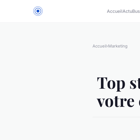
Accueil
Actu
Bus
Accueil
›
Marketing
Top s
votre